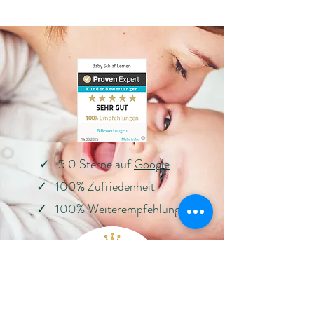
✓ 5.0 Sterne auf
Google
✓ 100% Zufriedenheit
✓ 100% Weiterempfehlung