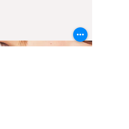
✓ 5.0 Sterne auf
Google
✓ 100% Zufriedenheit
✓ 100% Weiterempfehlung