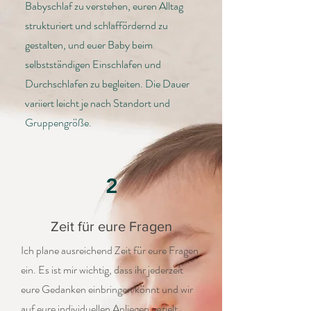
Babyschlaf zu verstehen, euren Alltag
strukturiert und schlaffördernd zu
gestalten, und euer Baby beim
selbstständigen Einschlafen und
Durchschlafen zu begleiten. Die Dauer
variiert leicht je nach Standort und
Gruppengröße.
2
Zeit für eure Fragen
Ich plane ausreichend Zeit für eure Fragen
ein. Es ist mir wichtig, dass ihr jederzeit
eure Gedanken einbringen könnt und wir
auf eure individuellen Anliegen gezielt