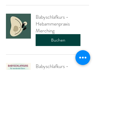
Babyschlafkurs -
Hebammenpraxis
Merching
Buchen
Babyschlafkurs -
Geburtshaus Aichach
Buchen
Babyschlafkurs -
Gutschein
Buchen