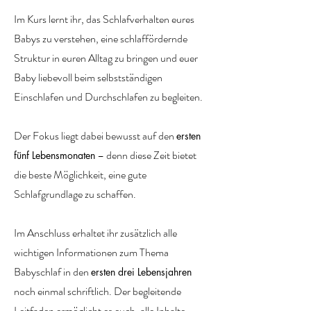
Im Kurs lernt ihr, das Schlafverhalten eures
Babys zu verstehen, eine schlaffördernde
Struktur in euren Alltag zu bringen und euer
Baby liebevoll beim selbstständigen
Einschlafen und Durchschlafen zu begleiten.
Der Fokus liegt dabei bewusst auf den
ersten
– denn diese Zeit bietet
fünf Lebensmonaten
die beste Möglichkeit, eine gute
Schlafgrundlage zu schaffen.
Im Anschluss erhaltet ihr zusätzlich alle
wichtigen Informationen zum Thema
Babyschlaf in den
ersten drei Lebensjahren
noch einmal schriftlich. Der begleitende
Leitfaden ermöglicht es euch, alle Inhalte