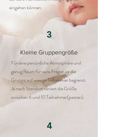
eingehen können.
3
Kleine Gruppengröße
Für eine persönliche Atmosphäre und
genug Raum für eure Fragen ist die
Gruppe auf wenige Teilnehmer begrenzt.
Je nach Standort variiert die Größe
zwischen 6 und 10 Teilnehmer(paaren).
4