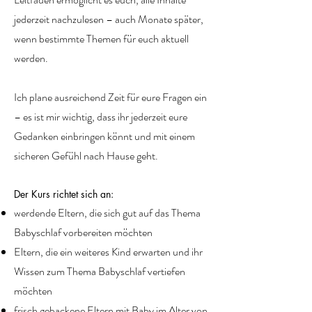
jederzeit nachzulesen – auch Monate später,
wenn bestimmte Themen für euch aktuell
werden.
Ich plane ausreichend Zeit für eure Fragen ein
– es ist mir wichtig, dass ihr jederzeit eure
Gedanken einbringen könnt und mit einem
sicheren Gefühl nach Hause geht.
Der Kurs richtet sich an:
werdende Eltern, die sich gut auf das Thema
Babyschlaf vorbereiten möchten
Eltern, die ein weiteres Kind erwarten und ihr
Wissen zum Thema Babyschlaf vertiefen
möchten
frisch gebackene Eltern mit Baby im Alter von